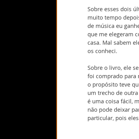
Sobre esses dois ú
muito tempo depois
de música eu ganh
que me elegeram com
casa. Mal sabem el
os conheci. 
Sobre o livro, ele 
foi comprado para 
o propósito teve qu
um trecho de outra
é uma coisa fácil, 
não pode deixar par
particular, pois el