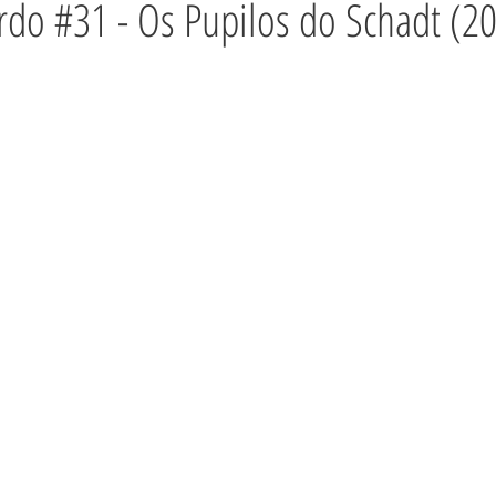
rdo #31 - Os Pupilos do Schadt (2