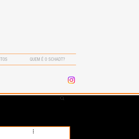
NTOS
QUEM É O SCHADT?