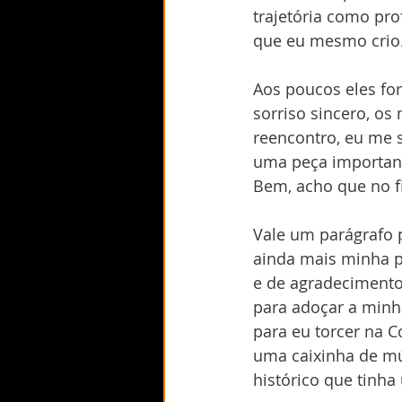
trajetória como pro
que eu mesmo crio. 
Aos poucos eles fo
sorriso sincero, o
reencontro, eu me s
uma peça important
Bem, acho que no 
Vale um parágrafo 
ainda mais minha po
e de agradecimento
para adoçar a minh
para eu torcer na 
uma caixinha de mús
histórico que tinha