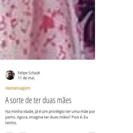
Felipe Schadt
11 de mai.
Homenagem
A sorte de ter duas mães
Na minha idade, já é um privilégio ter uma mãe por
perto. Agora, imagina ter duas mães? Pois é. Eu