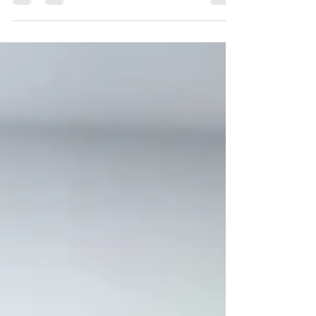
tenho.