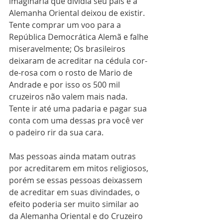
imaginária que dividia seu país e a 
Alemanha Oriental deixou de existir. 
Tente comprar um voo para a 
República Democrática Alemã e falhe 
miseravelmente; Os brasileiros 
deixaram de acreditar na cédula cor-
de-rosa com o rosto de Mario de 
Andrade e por isso os 500 mil 
cruzeiros não valem mais nada. 
Tente ir até uma padaria e pagar sua 
conta com uma dessas pra você ver 
o padeiro rir da sua cara.
Mas pessoas ainda matam outras 
por acreditarem em mitos religiosos, 
porém se essas pessoas deixassem 
de acreditar em suas divindades, o 
efeito poderia ser muito similar ao 
da Alemanha Oriental e do Cruzeiro 