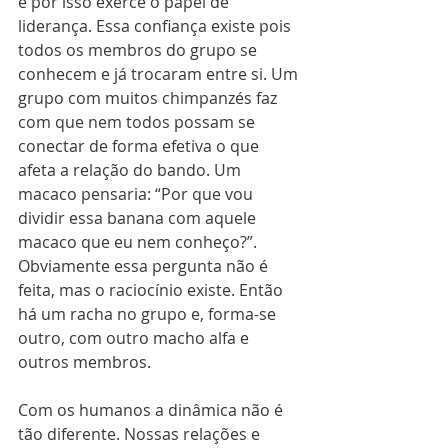
e por isso exerce o papel de 
liderança. Essa confiança existe pois 
todos os membros do grupo se 
conhecem e já trocaram entre si. Um 
grupo com muitos chimpanzés faz 
com que nem todos possam se 
conectar de forma efetiva o que 
afeta a relação do bando. Um 
macaco pensaria: “Por que vou 
dividir essa banana com aquele 
macaco que eu nem conheço?”. 
Obviamente essa pergunta não é 
feita, mas o raciocínio existe. Então 
há um racha no grupo e, forma-se 
outro, com outro macho alfa e 
outros membros.
Com os humanos a dinâmica não é 
tão diferente. Nossas relações e 