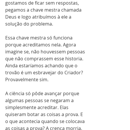
gostamos de ficar sem respostas, 
pegamos a chave mestra chamada 
Deus e logo atribuímos à ele a 
solução do problema.
Essa chave mestra só funciona 
porque acreditamos nela. Agora 
imagine se, não houvessem pessoas 
que não comprassem esse historia. 
Ainda estaríamos achando que o 
trovão é um esbravejar do Criador? 
Provavelmente sim.
A ciência só pôde avançar porque 
algumas pessoas se negaram a 
simplesmente acreditar. Elas 
quiseram botar as coisas a prova. E 
o que acontecia quando se colocava 
as coisas a prova? A crença morria. 