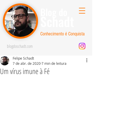
Blog do
Schadt
Conhecimento é Conquista
blogdoschadt.com
Felipe Schadt
7 de abr. de 2020
7 min de leitura
Um vírus imune à Fé