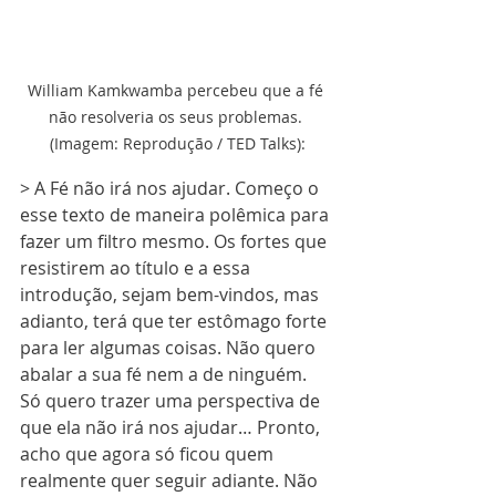
William Kamkwamba percebeu que a fé 
não resolveria os seus problemas. 
(Imagem: Reprodução / TED Talks):
> A Fé não irá nos ajudar. Começo o 
esse texto de maneira polêmica para 
fazer um filtro mesmo. Os fortes que 
resistirem ao título e a essa 
introdução, sejam bem-vindos, mas 
adianto, terá que ter estômago forte 
para ler algumas coisas. Não quero 
abalar a sua fé nem a de ninguém. 
Só quero trazer uma perspectiva de 
que ela não irá nos ajudar… Pronto, 
acho que agora só ficou quem 
realmente quer seguir adiante. Não 