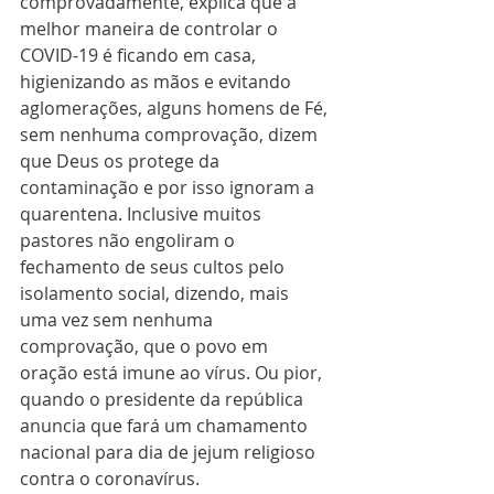
comprovadamente, explica que a 
melhor maneira de controlar o 
COVID-19 é ficando em casa, 
higienizando as mãos e evitando 
aglomerações, alguns homens de Fé, 
sem nenhuma comprovação, dizem 
que Deus os protege da 
contaminação e por isso ignoram a 
quarentena. Inclusive muitos 
pastores não engoliram o 
fechamento de seus cultos pelo 
isolamento social, dizendo, mais 
uma vez sem nenhuma 
comprovação, que o povo em 
oração está imune ao vírus. Ou pior, 
quando o presidente da república 
anuncia que fará um chamamento 
nacional para dia de jejum religioso 
contra o coronavírus.