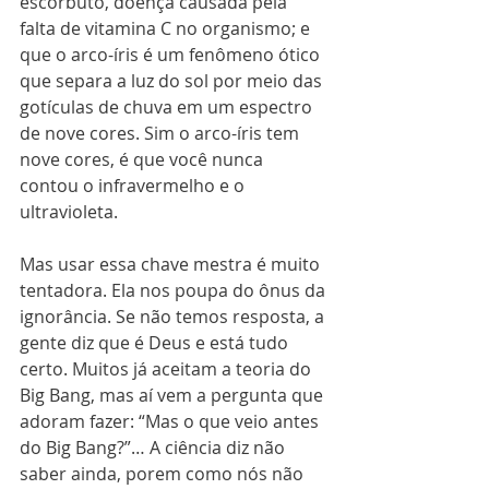
escorbuto, doença causada pela 
falta de vitamina C no organismo; e 
que o arco-íris é um fenômeno ótico 
que separa a luz do sol por meio das 
gotículas de chuva em um espectro 
de nove cores. Sim o arco-íris tem 
nove cores, é que você nunca 
contou o infravermelho e o 
ultravioleta.
Mas usar essa chave mestra é muito 
tentadora. Ela nos poupa do ônus da 
ignorância. Se não temos resposta, a 
gente diz que é Deus e está tudo 
certo. Muitos já aceitam a teoria do 
Big Bang, mas aí vem a pergunta que 
adoram fazer: “Mas o que veio antes 
do Big Bang?”… A ciência diz não 
saber ainda, porem como nós não 