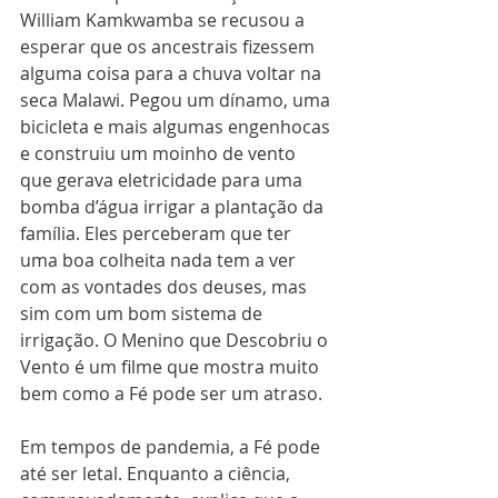
William Kamkwamba se recusou a 
esperar que os ancestrais fizessem 
alguma coisa para a chuva voltar na 
seca Malawi. Pegou um dínamo, uma 
bicicleta e mais algumas engenhocas 
e construiu um moinho de vento 
que gerava eletricidade para uma 
bomba d’água irrigar a plantação da 
família. Eles perceberam que ter 
uma boa colheita nada tem a ver 
com as vontades dos deuses, mas 
sim com um bom sistema de 
irrigação. O Menino que Descobriu o 
Vento é um filme que mostra muito 
bem como a Fé pode ser um atraso.
Em tempos de pandemia, a Fé pode 
até ser letal. Enquanto a ciência, 