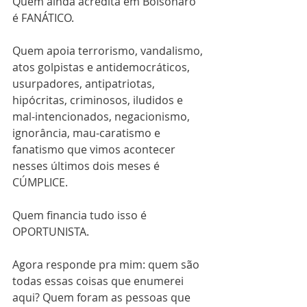
Quem ainda acredita em Bolsonaro 
é FANÁTICO.
Quem apoia terrorismo, vandalismo, 
atos golpistas e antidemocráticos, 
usurpadores, antipatriotas, 
hipócritas, criminosos, iludidos e 
mal-intencionados, negacionismo, 
ignorância, mau-caratismo e 
fanatismo que vimos acontecer 
nesses últimos dois meses é 
CÚMPLICE.
Quem financia tudo isso é 
OPORTUNISTA.
Agora responde pra mim: quem são 
todas essas coisas que enumerei 
aqui? Quem foram as pessoas que 