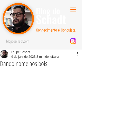
Blog do
Schadt
Conhecimento é Conquista
blogdoschadt.com
Felipe Schadt
9 de jan. de 2023
3 min de leitura
Dando nome aos bois