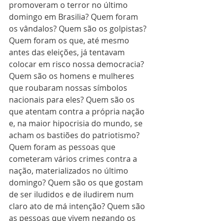
promoveram o terror no último 
domingo em Brasilia? Quem foram 
os vândalos? Quem são os golpistas? 
Quem foram os que, até mesmo 
antes das eleições, já tentavam 
colocar em risco nossa democracia? 
Quem são os homens e mulheres 
que roubaram nossas símbolos 
nacionais para eles? Quem são os 
que atentam contra a própria nação 
e, na maior hipocrisia do mundo, se 
acham os bastiões do patriotismo? 
Quem foram as pessoas que 
cometeram vários crimes contra a 
nação, materializados no último 
domingo? Quem são os que gostam 
de ser iludidos e de iludirem num 
claro ato de má intenção? Quem são 
as pessoas que vivem negando os 