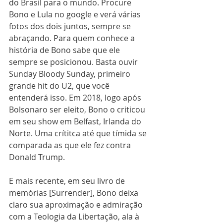
do Brasil para o mundo. Procure 
Bono e Lula no google e verá várias 
fotos dos dois juntos, sempre se 
abraçando. Para quem conhece a 
história de Bono sabe que ele 
sempre se posicionou. Basta ouvir 
Sunday Bloody Sunday, primeiro 
grande hit do U2, que você 
entenderá isso. Em 2018, logo após 
Bolsonaro ser eleito, Bono o criticou 
em seu show em Belfast, Irlanda do 
Norte. Uma crítitca até que tímida se 
comparada as que ele fez contra 
Donald Trump. 
E mais recente, em seu livro de 
memórias [Surrender], Bono deixa 
claro sua aproximação e admiração 
com a Teologia da Libertação, ala à 