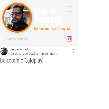
Blog do
Schadt
Conhecimento é Conquista
blogdoschadt.com
Felipe Schadt
25 de jun. de 2023
3 min de leitura
Boicotem o Coldplay!