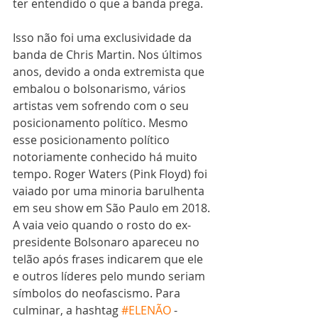
ter entendido o que a banda prega.
Isso não foi uma exclusividade da 
banda de Chris Martin. Nos últimos 
anos, devido a onda extremista que 
embalou o bolsonarismo, vários 
artistas vem sofrendo com o seu 
posicionamento político. Mesmo 
esse posicionamento político 
notoriamente conhecido há muito 
tempo. Roger Waters (Pink Floyd) foi 
vaiado por uma minoria barulhenta 
em seu show em São Paulo em 2018. 
A vaia veio quando o rosto do ex-
presidente Bolsonaro apareceu no 
telão após frases indicarem que ele 
e outros líderes pelo mundo seriam 
símbolos do neofascismo. Para 
culminar, a hashtag 
#ELENÃO
 - 