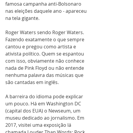
famosa campanha anti-Bolsonaro 
nas eleições daquele ano - apareceu 
na tela gigante. 
Roger Waters sendo Roger Waters. 
Fazendo exatamente o que sempre 
cantou e pregou como artista e 
ativista político. Quem se espantou 
com isso, obviamente não conhece 
nada de Pink Floyd ou não entende 
nenhuma palavra das músicas que 
são cantadas em inglês.
A barreira do idioma pode explicar 
um pouco. Há em Washington DC 
(capital dos EUA) o Newseum, um 
museu dedicado ao jornalismo. Em 
2017, visitei uma exposição lá 
chamada Louder Than Words: Rock, 