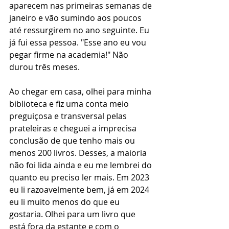
aparecem nas primeiras semanas de 
janeiro e vão sumindo aos poucos 
até ressurgirem no ano seguinte. Eu 
já fui essa pessoa. "Esse ano eu vou 
pegar firme na academia!" Não 
durou três meses. 
Ao chegar em casa, olhei para minha 
biblioteca e fiz uma conta meio 
preguiçosa e transversal pelas 
prateleiras e cheguei a imprecisa 
conclusão de que tenho mais ou 
menos 200 livros. Desses, a maioria 
não foi lida ainda e eu me lembrei do 
quanto eu preciso ler mais. Em 2023 
eu li razoavelmente bem, já em 2024 
eu li muito menos do que eu 
gostaria. Olhei para um livro que 
está fora da estante e com o 