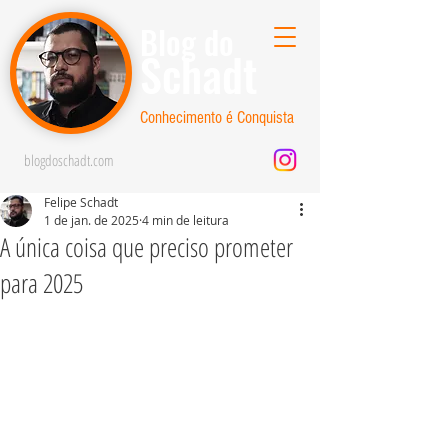
Blog do
Schadt
Conhecimento é Conquista
blogdoschadt.com
Felipe Schadt
1 de jan. de 2025
4 min de leitura
A única coisa que preciso prometer
para 2025