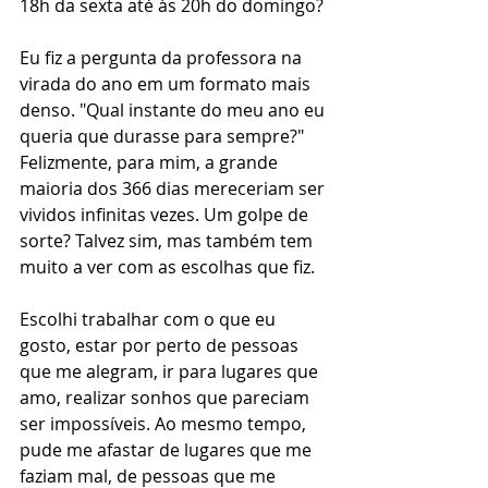
18h da sexta até às 20h do domingo? 
Eu fiz a pergunta da professora na 
virada do ano em um formato mais 
denso. "Qual instante do meu ano eu 
queria que durasse para sempre?" 
Felizmente, para mim, a grande 
maioria dos 366 dias mereceriam ser 
vividos infinitas vezes. Um golpe de 
sorte? Talvez sim, mas também tem 
muito a ver com as escolhas que fiz.
Escolhi trabalhar com o que eu 
gosto, estar por perto de pessoas 
que me alegram, ir para lugares que 
amo, realizar sonhos que pareciam 
ser impossíveis. Ao mesmo tempo, 
pude me afastar de lugares que me 
faziam mal, de pessoas que me 