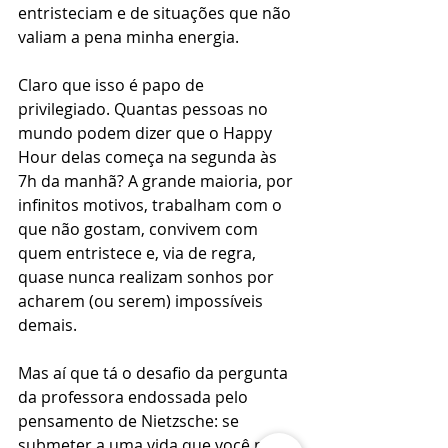
entristeciam e de situações que não 
valiam a pena minha energia.
Claro que isso é papo de 
privilegiado. Quantas pessoas no 
mundo podem dizer que o Happy 
Hour delas começa na segunda às 
7h da manhã? A grande maioria, por 
infinitos motivos, trabalham com o 
que não gostam, convivem com 
quem entristece e, via de regra, 
quase nunca realizam sonhos por 
acharem (ou serem) impossíveis 
demais.
Mas aí que tá o desafio da pergunta 
da professora endossada pelo 
pensamento de Nietzsche: se 
submeter a uma vida que você não 