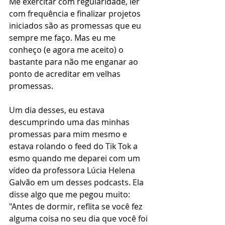
Me exercitar com regularidade, ler 
com frequência e finalizar projetos 
iniciados são as promessas que eu 
sempre me faço. Mas eu me 
conheço (e agora me aceito) o 
bastante para não me enganar ao 
ponto de acreditar em velhas 
promessas. 
Um dia desses, eu estava 
descumprindo uma das minhas 
promessas para mim mesmo e 
estava rolando o feed do Tik Tok a 
esmo quando me deparei com um 
vídeo da professora Lúcia Helena 
Galvão em um desses podcasts. Ela 
disse algo que me pegou muito: 
"Antes de dormir, reflita se você fez 
alguma coisa no seu dia que você foi 