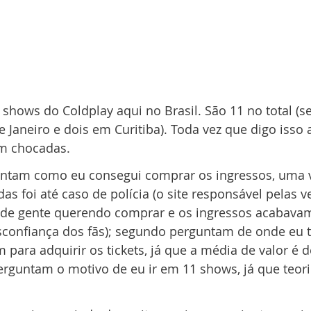
 shows do Coldplay aqui no Brasil. São 11 no total (s
e Janeiro e dois em Curitiba). Toda vez que digo isso 
am chocadas.
untam como eu consegui comprar os ingressos, uma v
das foi até caso de polícia (o site responsável pelas 
de gente querendo comprar e os ingressos acabava
confiança dos fãs); segundo perguntam de onde eu te
 para adquirir os tickets, já que a média de valor é d
erguntam o motivo de eu ir em 11 shows, já que teor