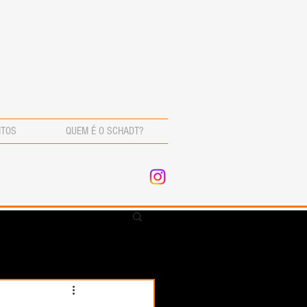
NTOS
QUEM É O SCHADT?