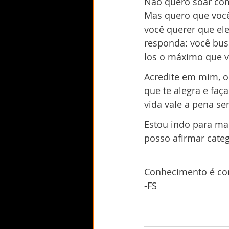
Não quero soar com
Mas quero que você 
você querer que ele
responda: você bus
los o máximo que 
Acredite em mim, o
que te alegra e faç
vida vale a pena ser
Estou indo para ma
posso afirmar cate
Conhecimento é co
-FS