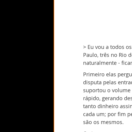
> 
Eu vou a todos os
Paulo, três no Rio d
naturalmente - fic
Primeiro elas perg
disputa pelas entra
suportou o volume 
rápido, gerando des
tanto dinheiro assim
cada um; por fim p
são os mesmos.