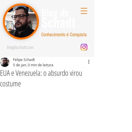
Blog do
Schadt
Conhecimento é Conquista
blogdoschadt.com
Felipe Schadt
5 de jan.
3 min de leitura
EUA e Venezuela: o absurdo virou
costume