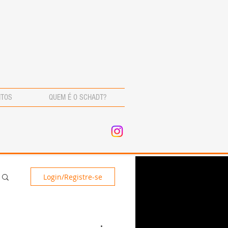
NTOS
QUEM É O SCHADT?
Login/Registre-se