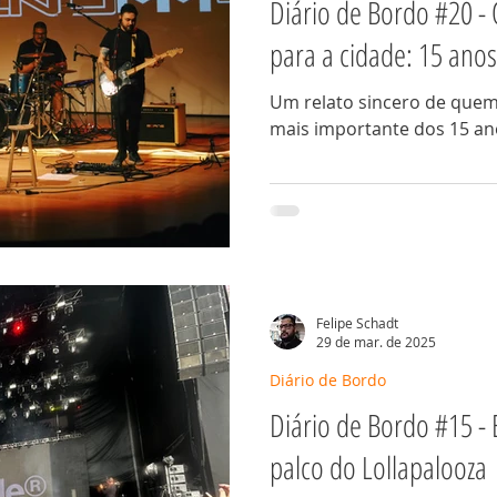
Diário de Bordo #20 - 
para a cidade: 15 an
Um relato sincero de quem
mais importante dos 15 
Felipe Schadt
29 de mar. de 2025
Diário de Bordo
Diário de Bordo #15 - 
palco do Lollapalooza