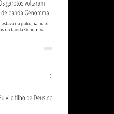
Os garotos voltaram
os de banda Genomma
 estava no palco na noite
anos da banda Genomma
Eu vi o filho de Deus no