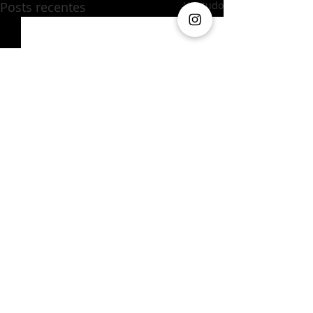
Posts recentes
Ver tudo
Comentários