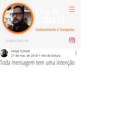
Blog do
Schadt
Conhecimento é Conquista
blogdoschadt.com
Felipe Schadt
21 de mai. de 2018
1 min de leitura
Toda mensagem tem uma intenção